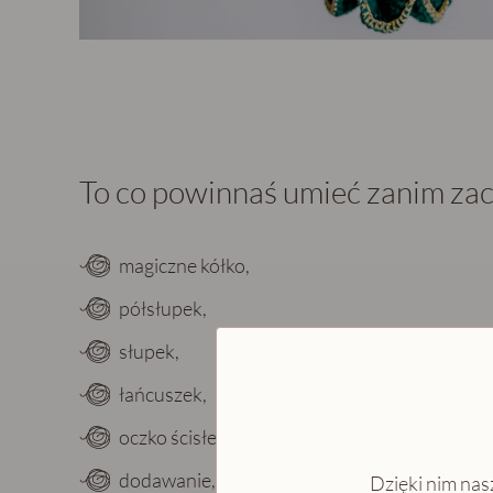
To co powinnaś umieć zanim zac
magiczne kółko,
półsłupek,
słupek,
łańcuszek,
oczko ścisłe,
dodawanie, odejmowanie oczek (zwykłe i
nie
Dzięki nim nasz