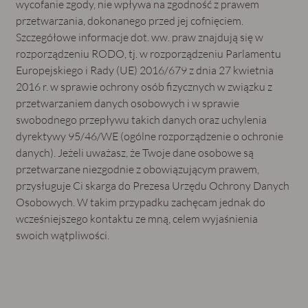
wycofanie zgody, nie wpływa na zgodność z prawem
przetwarzania, dokonanego przed jej cofnięciem.
Szczegółowe informacje dot. ww. praw znajdują się w
rozporządzeniu RODO, tj. w rozporządzeniu Parlamentu
Europejskiego i Rady (UE) 2016/679 z dnia 27 kwietnia
2016 r. w sprawie ochrony osób fizycznych w związku z
przetwarzaniem danych osobowych i w sprawie
swobodnego przepływu takich danych oraz uchylenia
dyrektywy 95/46/WE (ogólne rozporządzenie o ochronie
danych). Jeżeli uważasz, że Twoje dane osobowe są
przetwarzane niezgodnie z obowiązującym prawem,
przysługuje Ci skarga do Prezesa Urzędu Ochrony Danych
Osobowych. W takim przypadku zachęcam jednak do
wcześniejszego kontaktu ze mną, celem wyjaśnienia
swoich wątpliwości.