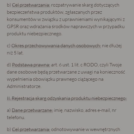
b)
Cel przetwarzania:
rozpatrywanie skarg dotyczących
bezpieczeństwa produktów, zgłaszanych przez
konsumentów w związku z uprawnieniami wynikającymi z
GPSR oraz wdrażania środków naprawczych w przypadku
produktu niebezpiecznego.
c)
Okres przechowywania danych osobowych:
nie dłużej
niż 5 lat.
d)
Podstawa prawna:
art. 6 ust. 1 lit. c RODO, czyli Twoje
dane osobowe będą przetwarzane z uwagi na konieczność
wypełnienia obowiązku prawnego ciążącego na
Administratorze.
II. Rejestracja skarg odzyskania produktu niebezpiecznego:
a)
Dane przetwarzane:
imię, nazwisko, adres e-mail, nr
telefonu.
b)
Cel przetwarzania:
odnotowywanie w wewnętrznych