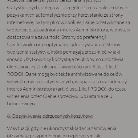
statystycznych, polega w szczególności na analizie danych,
pozyskanych automatycznie przy korzystaniu ze strony
internetowej, w tym plików cookies. Dane przetwarzane są
w oparciu o uzasadniony interes Administratora, w postaci
dostosowania zawartości Strony do preferencji
Użytkownika oraz optymalizacji korzystania ze Strony;
tworzenia statystyk, które pomagają zrozumieć, w jaki
sposób Użytkownicy korzystają ze Strony, co umożliwia
ulepszanie jej struktury i zawartości (art. 6 ust. 1 lit. f
RODO). Dane mogą być także archiwizowane do celów
wewnętrznych i statystycznych, w oparciu o uzasadniony
interes Administratora (art. 6 ust. 1 lit. f RODO), do czasu
wniesienia przez Ciebie sprzeciwu lub ustania celu
biznesowego.
8. Odzyskiwania odrzuconych koszyków;
W sytuacji, gdy nie ukończysz składania zamówienia,
otrzymasz przypomnienie o rozpoczętym, ale