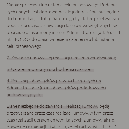
Ciebie sprzeciwu lub ustania celu biznesowego. Podanie
tych danych jest dobrowolne, ale jednocześnie niezbędne
do komunikacji z Tobą. Dane mogą być także przetwarzane
podczas procesu archiwizacji do celów wewnętrznych, w
oparciu o uzasadniony interes Administratora (art. 6 ust. 1
lit. f RODO), do czasu wniesienia sprzeciwu lub ustania
celu biznesowego.
2. Zawarcia umowy i jej realizacji (złożenia zamówienia);
3. Ustalenia, obrony i dochodzenia roszczeń;
4. Realizacji obowiązków prawnych ciążących na
Administratorze (m.in. obowiązków podatkowych i
archiwizacyjnych);
Dane niezbędne do zawarcia i realizacji umowy
będą
przetwarzane przez czas realizacji umowy, w tym przez
czas realizacji uprawnień wynikających z umowy, jak np.
prawo do reklamacji z tytułu rękojmi (art. 6 ust. 1 lit. b i f