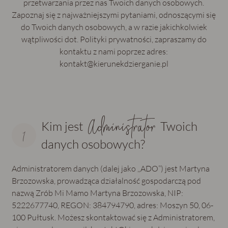
przetwarzania przez nas Twoich danych osobowych.
Zapoznaj się z najważniejszymi pytaniami, odnoszącymi się
do Twoich danych osobowych, a w razie jakichkolwiek
wątpliwości dot. Polityki prywatności, zapraszamy do
kontaktu z nami poprzez adres:
kontakt@kierunekdzierganie.pl
Administrator
Kim jest
Twoich
danych osobowych?
Administratorem danych (dalej jako ,,ADO”) jest Martyna
Brzozowska, prowadząca działalność gospodarczą pod
nazwą Zrób Mi Mamo Martyna Brzozowska, NIP:
5222677740, REGON: 384794790, adres: Moszyn 50, 06-
100 Pułtusk. Możesz skontaktować się z Administratorem,