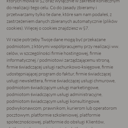
których mowa w §2 oraz wyłącznie w zakresie koniecznym
do realizacji tego celu. Co do zasady zbieramy i
przetwarzamy tylko te dane, które sam nam podałeś, z
zastrzeżeniem danych zbieranych automatycznie (plików
cookies). Więcej o cookies znajdziesz w §7.
W razie potrzeby Twoje dane mogą być przekazane
podmiotom, z którymi współpracujemy przy realizacji ww.
celów, w szczególności firmie hostingowej, firmie
informatycznej / podmiotowi zarządzającemu stroną,
firmie świadczącej usługi rachunkowo-księgowe, firmie
udostępniającej program do faktur, firmie świadczącej
usługi newslettera, firmie świadczącej usługi chmurowe,
podmiotom świadczącym usługi marketingowe,
podmiotom świadczącym usługi administracyjne,
podmiotom świadczącym usługi konsultingowe,
podwykonawcom, prawnikom, kurierom lub operatorom
pocztowym, platformie szkoleniowej, platformie
społecznościowej, platformie do obsługi Klientów,