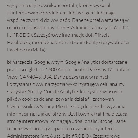
wyłącznie użytkownikom portalu, którzy wykazali
zainteresowanie produktami lub usługami lub mają
wspólne czynniki do ww. osób. Dane te przetwarzane są w
oparciu o uzasadniony interes Administratora (art. 6 ust. 1
lit. f RODO). Szczegółowe informacje dot. Piksela
Facebooka, można znaleźć na stronie Polityki prywatności
Facebooka (Meta).
b) narzędzia Google, w tym Google Analytics dostarczane
przez Google LLC, 1600 Amphitheatre Parkway, Mountain
View, CA 94043, USA. Dane pozyskane w ramach
korzystania z ww. narzędzia wykorzystuję w celu analizy
statystyk Strony. Google Analytics korzysta z własnych
plików cookies do analizowania działań i zachowań
Użytkowników Strony. Pliki te służą do przechowywania
informacji, np. z jakiej strony Użytkownik trafił na bieżącą
stronę internetową. Pomagają udoskonalić Stronę. Dane
te przetwarzane są w oparciu o uzasadniony interes
Administratora (art. 6 ust. 1 lit. f RODO). Szczegółowe