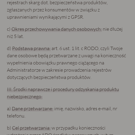
rejestrach skarg dot. bezpieczeństwa produktów,
zgłaszanych przez konsumentów w związku z
uprawnieniami wynikającymi z GPSR.
c)
Okres przechowywania danych osobowych:
nie dłużej
niż 5 lat.
d)
Podstawa prawna:
art. 6 ust. 1 lit. c RODO, czyli Twoje
dane osobowe będą przetwarzane z uwagi na konieczność
wypełnienia obowiązku prawnego ciążącego na
Administratorze w zakresie prowadzenia rejestrów
dotyczących bezpieczeństwa produktów.
III. Środki naprawcze i procedury odzyskania produktu
niebezpiecznego:
a)
Dane przetwarzane:
imię, nazwisko, adres e-mail, nr
telefonu.
b)
Cel przetwarzania:
w przypadku konieczności
wdrożenia przez ADO środków naprawczych, w tym