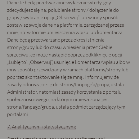
Dane te będą przetwarzane wyłącznie wtedy, gdy
zdecydujesz się na: polubienie strony / dołączenie do
grupy / wybranie opcji „Obserwuj” lub w inny sposób
zostawisz swoje dane na platformie, zarządzanej przeze
mnie, np. w formie umieszczenia wpisu lub komentarza.
Dane będą przetwarzane przez okres istnienia
strony/grupy lub do czasu wniesienia przez Ciebie
sprzeciwu, co może nastąpić poprzez odkliknięcie opcji
„Lubię to”, „Obserwuj”, usunięcie komentarza/wpisu albo w
inny sposób przewidziany w ramach platformy/strony lub
poprzez skontaktowanie się ze mną . Informujemy, że
zasady odnoszące się do strony/fanpage’a/grupy, ustala
Administrator, natomiast zasady korzystania z portalu
społecznościowego, na którym umieszczona jest
strona/fanpage/grupa, ustala podmiot zarządzający tymi
portalami.
7. Analitycznym i statystycznym;
Przetwarzanie danych w celach analitycznych i