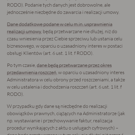
RODO). Podanie tych danych jest dobrowolne, ale
jednocześnie niezbędne do zawarcia i realizacji umowy.
Dane dodatkowe podane w celu m.in. usprawnienia
realizacji umowy
, będą przetwarzane nie dłużej, niż do
czasu wniesienia przez Ciebie sprzeciwu lub ustania celu
biznesowego, w oparciu o uzasadniony interes w postaci
obsługi Klientów (art. 6 ust. 1 lit. f RODO).
Po tym czasie,
dane będą przetwarzane przez okres
przedawnienia roszczeń
, w oparciu o uzasadniony interes
Administratora w celu obrony przed roszczeniami, a także
w celu ustalenia i dochodzenia roszczeń (art. 6 ust. 1 lit. f
RODO).
W przypadku gdy dane są niezbędne do realizacji
obowiązków prawnych, ciążących na Administratorze (jak
np. wystawianie i przechowywanie faktur, realizacja
procedur wynikających z aktu o usługach cyfrowych) –
dane będą przetwarzane w tym celu nie dłużej niż przez 6