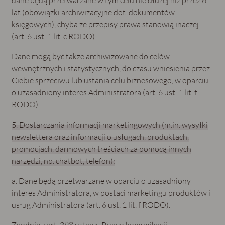
lat (obowiązki archiwizacyjne dot. dokumentów
księgowych), chyba że przepisy prawa stanowią inaczej
(art. 6 ust. 1 lit. c RODO).
Dane mogą być także archiwizowane do celów
wewnętrznych i statystycznych, do czasu wniesienia przez
Ciebie sprzeciwu lub ustania celu biznesowego, w oparciu
o uzasadniony interes Administratora (art. 6 ust. 1 lit. f
RODO).
5. Dostarczania informacji marketingowych (m.in. wysyłki
newslettera oraz informacji o usługach, produktach,
promocjach, darmowych treściach za pomocą innych
narzędzi, np. chatbot, telefon);
a. Dane będą przetwarzane w oparciu o uzasadniony
interes Administratora, w postaci marketingu produktów i
usług Administratora (art. 6 ust. 1 lit. f RODO).
Zgodnie z art. 398 ustawy Prawo komunikacji