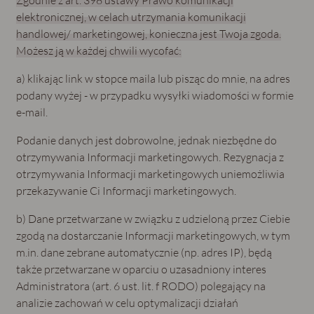
elektronicznej, w celach utrzymania komunikacji
handlowej/ marketingowej, konieczna jest Twoja zgoda.
Możesz ją w każdej chwili wycofać:
a) klikając link w stopce maila lub pisząc do mnie, na adres
podany wyżej - w przypadku wysyłki wiadomości w formie
e-mail.
Podanie danych jest dobrowolne, jednak niezbędne do
otrzymywania Informacji marketingowych. Rezygnacja z
otrzymywania Informacji marketingowych uniemożliwia
przekazywanie Ci Informacji marketingowych.
b) Dane przetwarzane w związku z udzieloną przez Ciebie
zgodą na dostarczanie Informacji marketingowych, w tym
m.in. dane zebrane automatycznie (np. adres IP), będą
także przetwarzane w oparciu o uzasadniony interes
Administratora (art. 6 ust. lit. f RODO) polegający na
analizie zachowań w celu optymalizacji działań