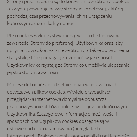
Strony i przeznaczone są do korzystania ze Strony. Cookies
zazwyczaj zawierają nazwę strony internetowej, z której
pochodzą, czas przechowywania ich na urządzeniu
końcowym oraz unikalny numer.
Pliki cookies wykorzystywane są: w celu dostosowania
zawartości Strony do preferencji Użytkownika oraz, aby
optymalizować korzystanie ze Strony, a także do tworzenia
statystyk, które pomagają zrozumieć, w jaki sposób
Użytkownicy korzystają ze Strony, co umożliwia ulepszanie
jej struktury i zawartości.
Możesz dokonać samodzielnie zmian w ustawieniach,
dotyczących plików cookies. W wielu przypadkach
przeglądarka internetowa domyślnie dopuszcza
przechowywanie plików cookies w urządzeniu końcowym
Użytkownika. Szczegółowe informacje o możliwości i
sposobach obsługi plików cookies dostępne są w
ustawieniach oprogramowania (przeglądarki
internetowej). Brak wyrażenia zgody na pliki cookies, może