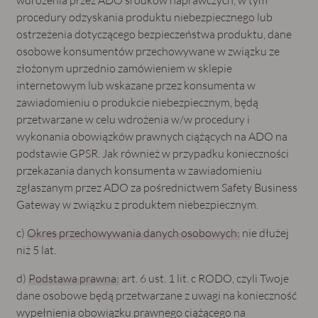
procedury odzyskania produktu niebezpiecznego lub
ostrzeżenia dotyczącego bezpieczeństwa produktu, dane
osobowe konsumentów przechowywane w związku ze
złożonym uprzednio zamówieniem w sklepie
internetowym lub wskazane przez konsumenta w
zawiadomieniu o produkcie niebezpiecznym, będą
przetwarzane w celu wdrożenia w/w procedury i
wykonania obowiązków prawnych ciążących na ADO na
podstawie GPSR. Jak również w przypadku konieczności
przekazania danych konsumenta w zawiadomieniu
zgłaszanym przez ADO za pośrednictwem Safety Business
Gateway w związku z produktem niebezpiecznym.
c)
Okres przechowywania danych osobowych:
nie dłużej
niż 5 lat.
d)
Podstawa prawna:
art. 6 ust. 1 lit. c RODO, czyli Twoje
dane osobowe będą przetwarzane z uwagi na konieczność
wypełnienia obowiązku prawnego ciążącego na