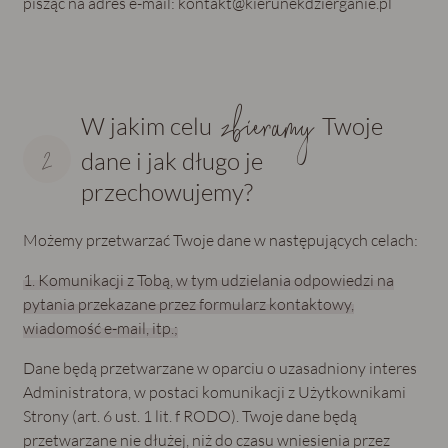
pisząc na adres e-mail: kontakt@kierunekdzierganie.pl
zbieramy
W jakim celu
Twoje
dane i jak długo je
przechowujemy?
Możemy przetwarzać Twoje dane w następujących celach:
1. Komunikacji z Tobą, w tym udzielania odpowiedzi na
pytania przekazane przez formularz kontaktowy,
wiadomość e-mail, itp.;
Dane będą przetwarzane w oparciu o uzasadniony interes
Administratora, w postaci komunikacji z Użytkownikami
Strony (art. 6 ust. 1 lit. f RODO). Twoje dane będą
przetwarzane nie dłużej, niż do czasu wniesienia przez