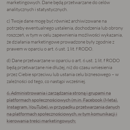
marketingowych. Dane będą przetwarzane do celów
analitycznych i statystycznych.
c) Twoje dane mogę być również archiwizowane na
potrzeby ewentualnego ustalenia, dochodzenia lub obrony
roszczeń, w tym w celu zapewnienia możliwości wykazania,
że działania marketingowe prowadzone były zgodnie z
prawem w oparciu o art. 6 ust. 1 lit. f RODO.
d) Dane przetwarzane w oparciu o art. 6 ust. 1 lit. f RODO
będą przetwarzane nie dłużej, niż do czasu wniesienia
przez Ciebie sprzeciwu lub ustania celu biznesowego – w
zależności od tego, co nastąpi wcześniej.
6. Administrowania i zarządzania stroną i grupami na
platformach społecznościowych (m.in. Facebook (Meta),
Instagram, YouTube), w przypadku przetwarzania danych
na platformach społecznościowych, w tym komunikacji i
kierowania treści marketingowych;