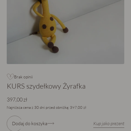
Brak opinii
KURS szydełkowy Żyrafka
397,00 zł
Najniższa cena z 30 dni przed obniżką:
397,00 zł
Dodaj do koszyka
Kup jako prezent