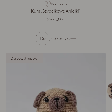
Brak opinii
Kurs „Szydełkowe Aniołki”
297,00 zł
Dodaj do koszyka
Dla początkujących