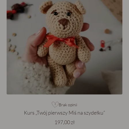
Brak opinii
Kurs „Twój pierwszy Miś na szydełku”
197,00 zł