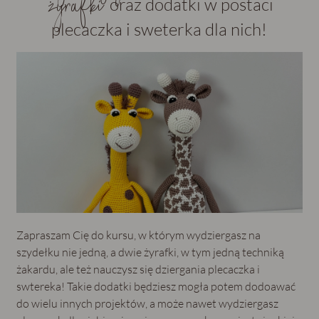
żyrafki
oraz dodatki w postaci
plecaczka i sweterka dla nich!
Zapraszam Cię do kursu, w którym wydziergasz na
szydełku nie jedną, a dwie żyrafki, w tym jedną techniką
żakardu, ale też nauczysz się dziergania plecaczka i
swtereka! Takie dodatki będziesz mogła potem dodoawać
do wielu innych projektów, a może nawet wydziergasz