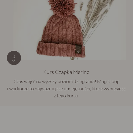
Kurs Czapka Merino
Czas wejść na wyższy poziom dziegrania! Magic loop
i warkocze to najważniejsze umiejętności, które wyniesiesz
z tego kursu.