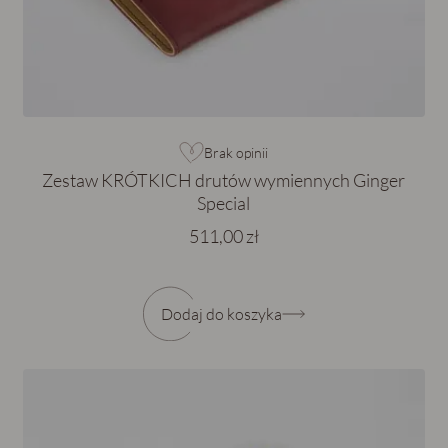
Brak opinii
Zestaw KRÓTKICH drutów wymiennych Ginger
Special
511,00 zł
Dodaj do koszyka