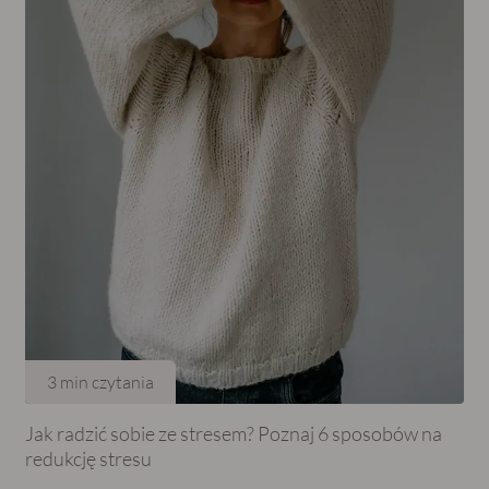
3
min czytania
Jak radzić sobie ze stresem? Poznaj 6 sposobów na
redukcję stresu