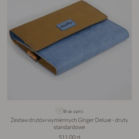
Brak opinii
Zestaw drutów wymiennych Ginger Deluxe - druty
standardowe
511,00 zł