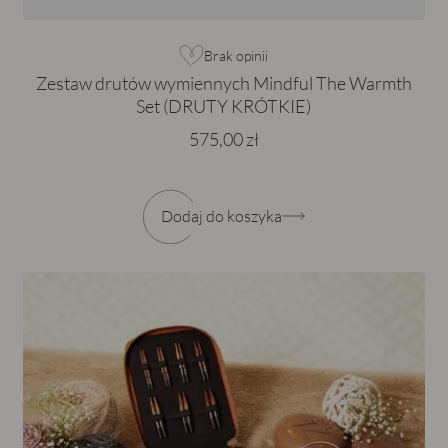
Brak opinii
Zestaw drutów wymiennych Mindful The Warmth
Set (DRUTY KRÓTKIE)
575,00 zł
Dodaj do koszyka