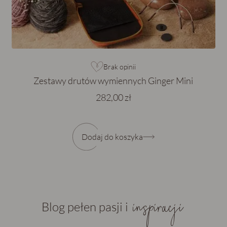
Brak opinii
Zestawy drutów wymiennych Ginger Mini
282,00 zł
Dodaj do koszyka
inspiracji
Blog pełen pasji i