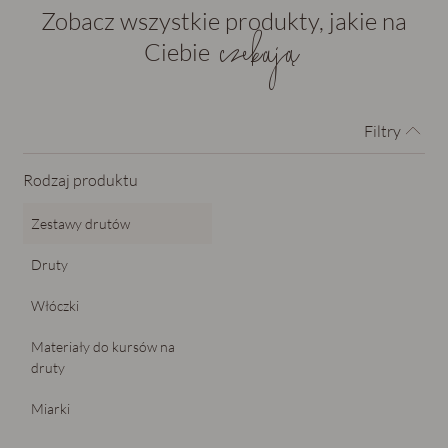
Zobacz wszystkie produkty, jakie na
czekają
Ciebie
Filtry
Rodzaj produktu
Zestawy drutów
Druty
Włóczki
Materiały do kursów na
druty
Miarki