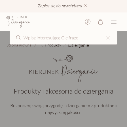
Zapisz się do newslettera
Dzierganie
Strona główna
Produkty
Produkty i akcesoria do dziergania
Rozpocznij swoją przygodę z dzierganiem z produktami
najwyższej jakości!