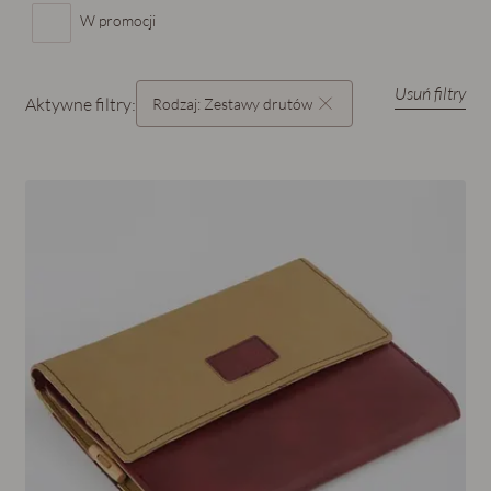
W promocji
Usuń filtry
Aktywne filtry:
Rodzaj:
Zestawy drutów