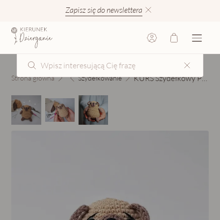
Zapisz się do newslettera
KURS Szydełkowy Piesek
Strona główna
Szydełkowanie