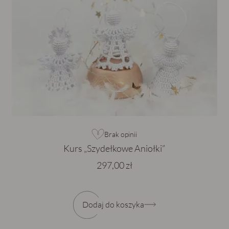
Brak opinii
Kurs „Szydełkowe Aniołki”
297,00 zł
Dodaj do koszyka