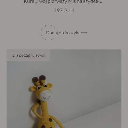
Kurs „Twój pierwszy Miś na szydełku”
197,00 zł
Dodaj do koszyka
Dla początkujących