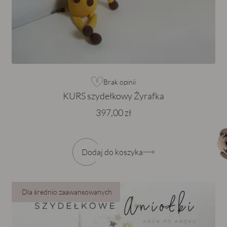
Brak opinii
KURS szydełkowy Żyrafka
397,00 zł
Dodaj do koszyka
Dla średnio zaawansowanych