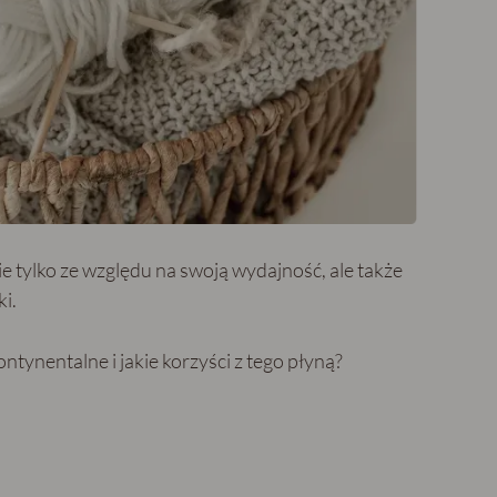
e tylko ze względu na swoją wydajność, ale także
ki.
ntynentalne i jakie korzyści z tego płyną?