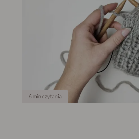
6
min czytania