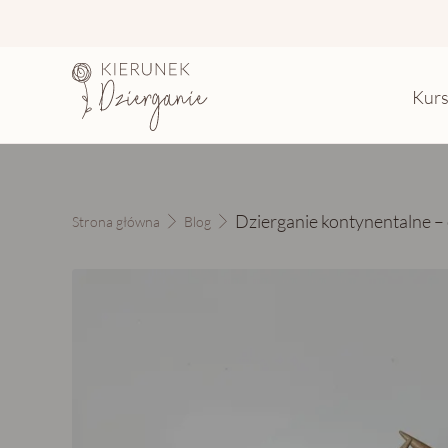
Kur
Dzierganie kontynentalne – 
Strona główna
Blog