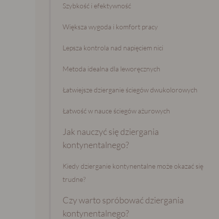
Szybkość i efektywność
Większa wygoda i komfort pracy
Lepsza kontrola nad napięciem nici
Metoda idealna dla leworęcznych
Łatwiejsze dzierganie ściegów dwukolorowych
Łatwość w nauce ściegów ażurowych
Jak nauczyć się dziergania
kontynentalnego?
Kiedy dzierganie kontynentalne może okazać się
trudne?
Czy warto spróbować dziergania
kontynentalnego?