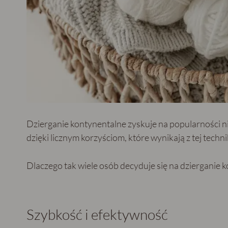
Dzierganie kontynentalne zyskuje na popularności ni
dzięki licznym korzyściom, które wynikają z tej techni
Dlaczego tak wiele osób decyduje się na dzierganie ko
Szybkość i efektywność