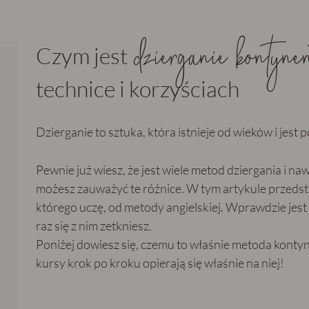
dzierganie kontynen
Czym jest
technice i korzyściach
Dzierganie to sztuka, która istnieje od wieków i jest 
Pewnie już wiesz, że jest wiele metod dziergania i na
możesz zauważyć te różnice. W tym artykule przedsta
którego uczę, od metody angielskiej. Wprawdzie jest
raz się z nim zetkniesz.
Poniżej dowiesz się, czemu to właśnie metoda kontyn
kursy krok po kroku opierają się właśnie na niej!