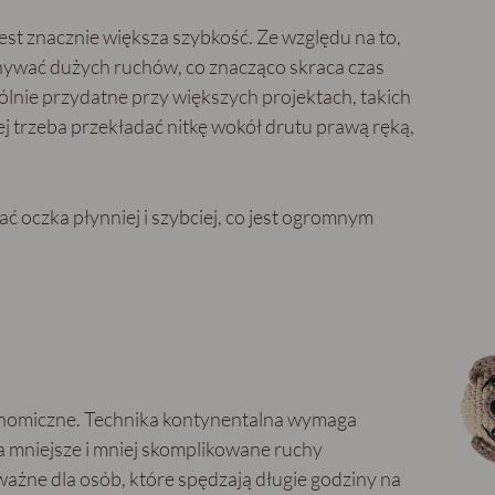
est znacznie większa szybkość. Ze względu na to,
konywać dużych ruchów, co znacząco skraca czas
lnie przydatne przy większych projektach, takich
iej trzeba przekładać nitkę wokół drutu prawą ręką,
 oczka płynniej i szybciej, co jest ogromnym
gonomiczne. Technika kontynentalna wymaga
a mniejsze i mniej skomplikowane ruchy
ważne dla osób, które spędzają długie godziny na