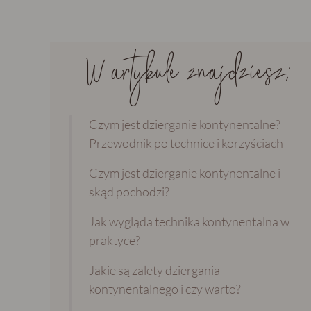
W artykule znajdziesz:
Czym jest dzierganie kontynentalne?
Przewodnik po technice i korzyściach
Czym jest dzierganie kontynentalne i
skąd pochodzi?
Jak wygląda technika kontynentalna w
praktyce?
Jakie są zalety dziergania
kontynentalnego i czy warto?