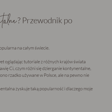
talne
? Przewodnik po
popularna na całym świecie.
wet oglądając tutoriale z różnych krajów świata
wię Ci, czym różni się dzierganie kontynentalne,
 ono rzadko używane w Polsce, ale na pewno nie
entalna zyskuje taką popularność i dlaczego moje