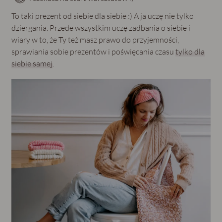
To taki prezent od siebie dla siebie :) A ja uczę nie tylko
dziergania. Przede wszystkim uczę zadbania o siebie i
wiary w to, że Ty też masz prawo do przyjemności,
sprawiania sobie prezentów i poświęcania czasu
tylko dla
siebie samej
.