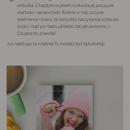
włóczka. Z każdym oczkiem rozkwita jej poczucie
wartości i sprawczość. Rośnie w niej uczucie
spełnienia i wiara, że wszystko zaczyna się oczko po
oczku, rząd po rzadu układać tak jak powinno ;)
Czujesz to, prawda?
Już niedługo to właśnie Ty możesz być tą kobietą!