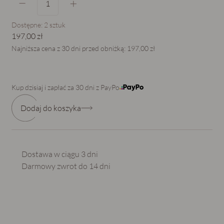
Dostępne:
2
sztuk
197,00 zł
Najniższa cena z 30 dni przed obniżką:
197,00 zł
Kup dzisiaj i zapłać za 30 dni z PayPo
Dodaj do koszyka
Dostawa w ciągu 3 dni
Darmowy zwrot do 14 dni