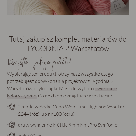
Tutaj zakupisz komplet materiałów do
TYGODNIA 2 Warsztatów
Wszystko w jednym pudełku!
Wybierając ten produkt, otrzymasz wszystko czego
potrzebujesz do wykonania projektów z Tygodnia 2
Warsztatów, czyli czapki. Masz do wyboru
dwie opcje
kolorystyczne.
Co dokładnie znajdziesz w pakiecie?
2 motki włóczka Gabo Wool Fine Highland Wool nr
2244 (róż) lub nr 100 (ecru)
druty wymienne krótkie 9mm KnitPro Symfonie
żyłka 40cm