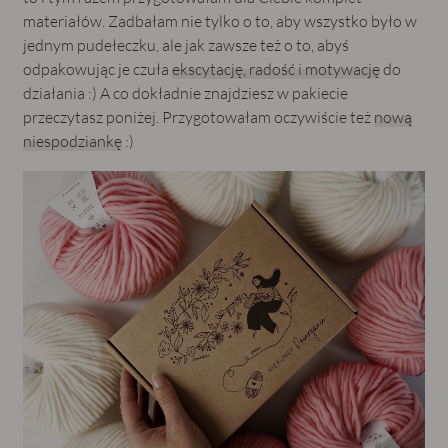
materiałów. Zadbałam nie tylko o to, aby wszystko było w
jednym pudełeczku, ale jak zawsze też o to, abyś
odpakowując je czuła
ekscytację, radość i motywację
do
działania :) A co dokładnie znajdziesz w pakiecie
przeczytasz poniżej. Przygotowałam oczywiście też
nową
niespodziankę
:)