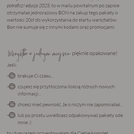
potrafisz! edycja 2025
, to w mailu powitalnym po zapisie
otrzymałaś jednorazowy BON na zakup tego pakiety o
wartości 20zł do wykorzystania do startu warsztatów.
Bon nie sumuje się z innymi kodami oraz promocjami.
Wszystko w jednym miejscu
pięknie opakowane!
Jeśli:
brakuje Ci czasu...
czujesz się przytłoczona ilością różnych nowych
informacji...
chcesz mieć pewność, że o niczym nie zapomniałaś...
lub po prostu uwielbiasz odpakowywać pakiety ode
mnie ;)
to i tym razem przygotowałam dla Ciebie komplet