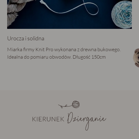
Urocza i solidna
Miarka firmy Knit Pro wykonana z drewna bukowego.
Idealna do pomiaru obwodów. Długość 150cm