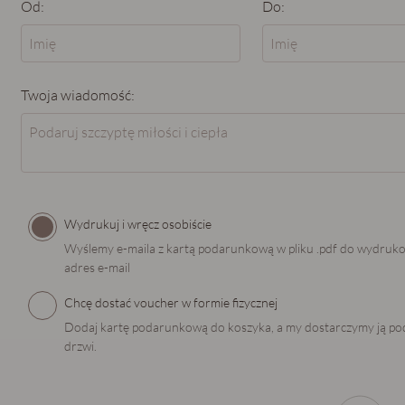
Od:
Do:
Twoja wiadomość:
Wydrukuj i wręcz osobiście
Wyślemy e-maila z kartą podarunkową w pliku .pdf do wydruk
adres e-mail
Chcę dostać voucher w formie fizycznej
Dodaj kartę podarunkową do koszyka, a my dostarczymy ją po
drzwi.