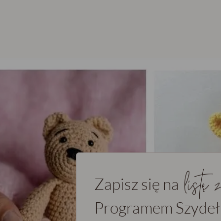
listę
Zapisz się na
Programem Szydeł