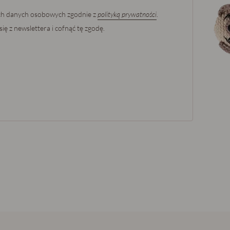
ch danych osobowych zgodnie z
polityką prywatności
.
ię z newslettera i cofnąć tę zgodę.