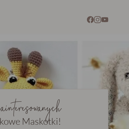
 zainteresowanych
kowe Maskotki!