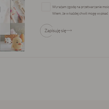
Wyrażam zgodę na przetwarzanie moi
Wiem, że w każdej chwili mogę wypisać s
Zapisuję się