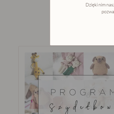
Dzięki nim nasz
pozwal