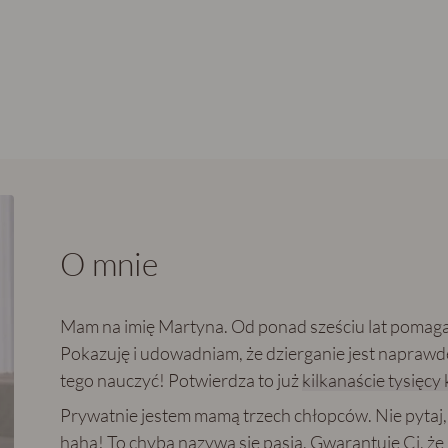
O mnie
Mam na imię Martyna. Od ponad sześciu lat poma
Pokazuję i udowadniam, że dzierganie jest naprawd
tego nauczyć! Potwierdza to już
kilkanaście tysięcy 
Prywatnie jestem mamą trzech chłopców. Nie pytaj, 
haha! To chyba nazywa się pasja. Gwarantuję Ci, że i