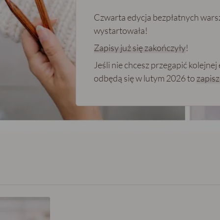
Czwarta edycja bezpłatnych war
wystartowała!
Zapisy już się zakończyły
!
Jeśli nie chcesz przegapić kolejne
odbędą się w lutym 2026 to
zapisz