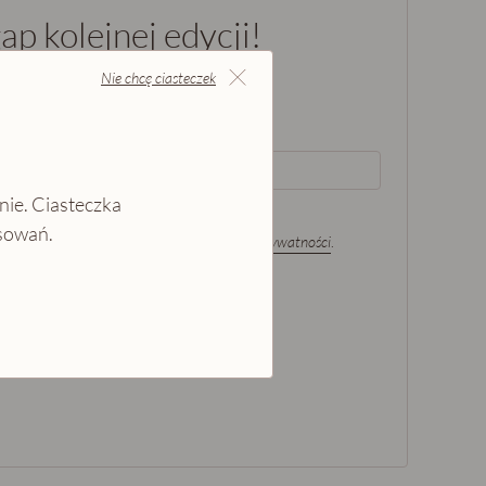
ap kolejnej edycji!
Nie chcę ciasteczek
E-mail
nie. Ciasteczka
esowań.
ch danych osobowych zgodnie z
polityką prywatności
.
ię z newslettera i cofnąć tę zgodę.