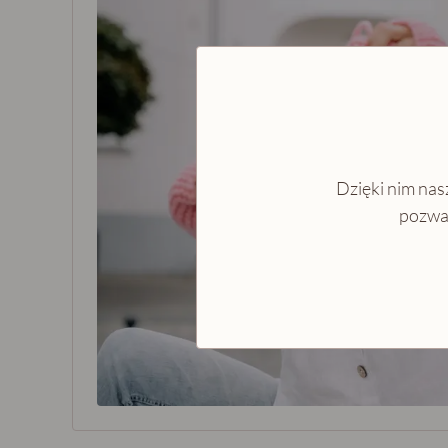
Dzięki nim nasz
pozwal