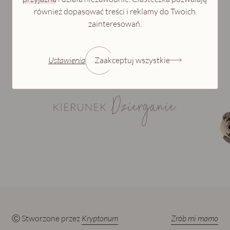
również dopasować treści i reklamy do Twoich
zainteresowań.
Ustawienia
Zaakceptuj wszystkie
Ⓒ Stworzone przez
Kryptonum
Zrób mi mamo